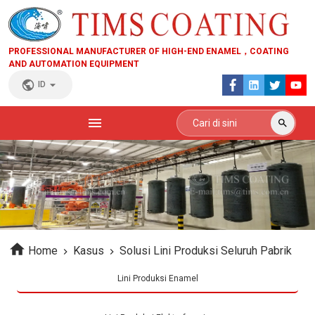
PROFESSIONAL MANUFACTURER OF HIGH-END ENAMEL，COATING
AND AUTOMATION EQUIPMENT
ID
Home
Kasus
Solusi Lini Produksi Seluruh Pabrik
Lini Produksi Enamel