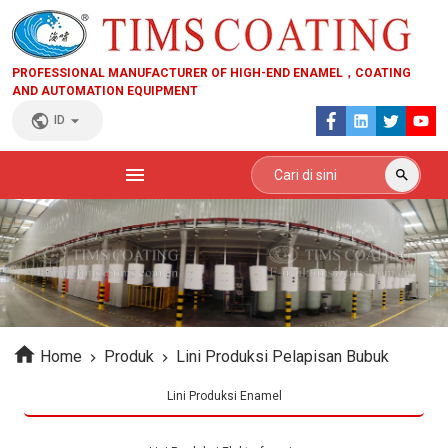
PROFESSIONAL MANUFACTURER OF HIGH-END ENAMEL，COATING
AND AUTOMATION EQUIPMENT
ID
Home
Produk
Lini Produksi Pelapisan Bubuk
Lini Produksi Enamel