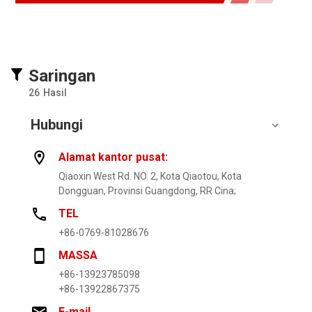
Saringan
26
Hasil
Hubungi
Alamat kantor pusat:
Qiaoxin West Rd. NO. 2, Kota Qiaotou, Kota
Dongguan, Provinsi Guangdong, RR Cina;
TEL
+86-0769-81028676
MASSA
+86-13923785098
+86-13922867375
E-mail