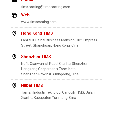
timscoating@timscoating.com
Web
www.timscoating.com
Hong Kong TIMS
Lantai 8, Beihai Business Mansion, 302 Empress
Street, Shanghuan, Hong Kong, Cina
Shenzhen TIMS
No.1, Qianwan lst Road, Qianhai Shenzhen-
Hongkong Cooperation Zone, Kota
Shenzhen.Provinsi Guangdong, Cina
Hubei TIMS
Taman Industri Teknologi Canggih TIMS, Jalan
Xianhe, Kabupaten Yunmeng, Cina