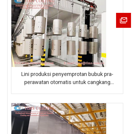
Lini produksi penyemprotan bubuk pra-
perawatan otomatis untuk cangkang
pemanas air gas