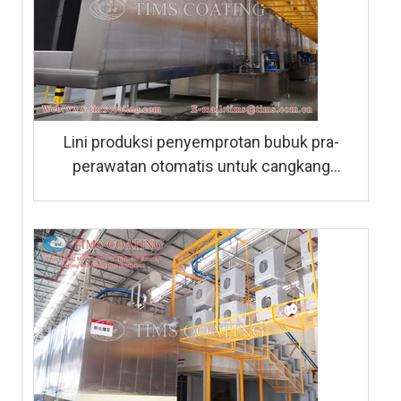
Lini produksi penyemprotan bubuk pra-
perawatan otomatis untuk cangkang
pemanas air gas